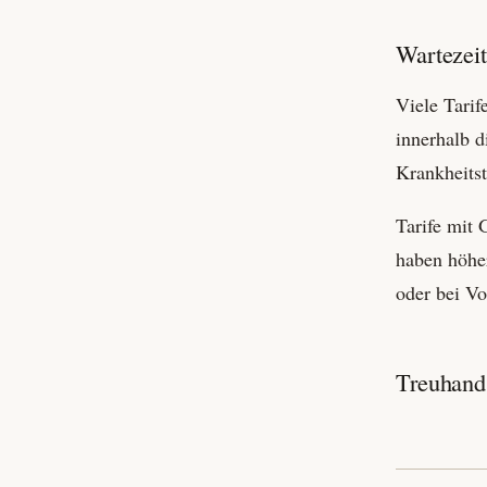
Wartezeit
Viele Tarif
innerhalb d
Krankheits­
Tarife mit 
haben höher
oder bei Vo
Treuhand