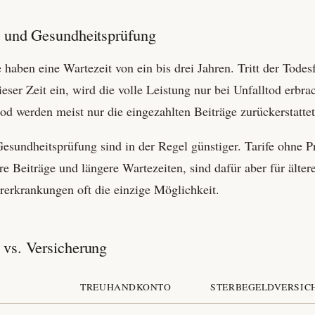
 und Gesundheits­prüfung
e haben eine Wartezeit von ein bis drei Jahren. Tritt der Todesf
ieser Zeit ein, wird die volle Leistung nur bei Unfalltod erbrac
tod werden meist nur die eingezahlten Beiträge zurückerstattet
Gesundheits­prüfung sind in der Regel günstiger. Tarife ohne 
e Beiträge und längere Wartezeiten, sind dafür aber für älte
r­erkrankungen oft die einzige Möglichkeit.
 vs. Versicherung
TREUHANDKONTO
STERBEGELD­VERSI