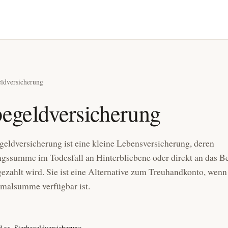
eldversicherung
begeldversicherung
geldversicherung ist eine kleine Lebens­versicherung, deren
gs­summe im Todesfall an Hinterbliebene oder direkt an das Be
sgezahlt wird. Sie ist eine Alternative zum Treuhandkonto, wenn
mal­summe verfügbar ist.