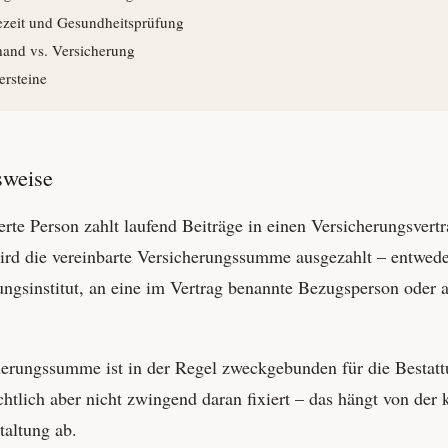
zeit und Gesundheits­prüfung
hand vs. Versicherung
er­steine
sweise
erte Person zahlt laufend Beiträge in einen Versicherungs­vert
ird die vereinbarte Versicherungs­summe ausgezahlt – entwede
ungs­institut, an eine im Vertrag benannte Bezugs­person oder 
erungs­summe ist in der Regel zweckgebunden für die Bestat
chtlich aber nicht zwingend daran fixiert – das hängt von der 
taltung ab.