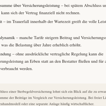
­summe über Versicherungs­leistung
– bei spätem Abschluss u
 kann sich der Vertrag finanziell nicht rechnen.
it
– im Trauerfall innerhalb der Wartezeit greift die volle Leis
s­dynamik
– manche Tarife steigern Beitrag und Versicherung
, was die Belastung über Jahre erheblich erhöht.
indung
– ohne ausdrückliche vertragliche Regelung kann die
rungs­leistung an Erben statt an den Bestatter fließen und für
verbraucht werden.
luss einer Sterbegeld­versicherung lohnt sich ein Blick auf die zu erwa
mme der Beiträge im Vergleich zur Versicherungs­leistung. Bei freier Li
reuhand­modell oder eine separate Anlage häufig wirtschaftlicher.