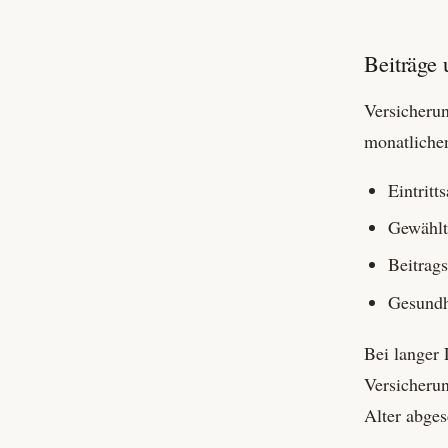
Beiträge
Versicheru
monatliche
Eintritt
Gewählt
Beitrags
Gesundhe
Bei langer 
Versicherun
Alter abges