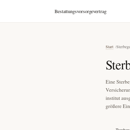
Bestattungsvorsorgevertrag
Start
Sterbeg
Ster
Eine Sterbe
Versicherun
institut au
größere Ein