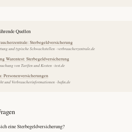
ührende Quellen
aucherzentrale: Sterbegeldversicherung
tung und typische Schwachstellen · verbraucherzentrale.de
ung Warentest: Sterbegeldversicherung
suchung von Tarifen und Kosten · test.de
n: Personenversicherungen
cht und Verbraucherinformationen · bafin.de
Fragen
ich eine Sterbegeldversicherung?